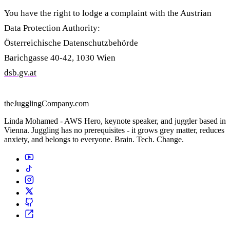
You have the right to lodge a complaint with the Austrian
Data Protection Authority:
Österreichische Datenschutzbehörde
Barichgasse 40-42, 1030 Wien
dsb.gv.at
theJugglingCompany.com
Linda Mohamed - AWS Hero, keynote speaker, and juggler based in
Vienna. Juggling has no prerequisites - it grows grey matter, reduces
anxiety, and belongs to everyone. Brain. Tech. Change.