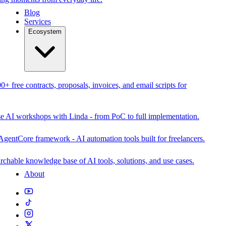
Blog
Services
Ecosystem
0+ free contracts, proposals, invoices, and email scripts for
se AI workshops with Linda - from PoC to full implementation.
AgentCore framework - AI automation tools built for freelancers.
rchable knowledge base of AI tools, solutions, and use cases.
About